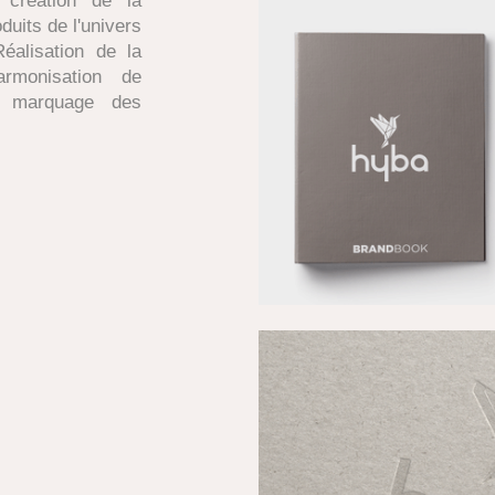
création de la
uits de l'univers
éalisation de la
rmonisation de
du marquage des