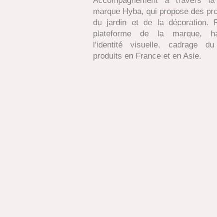
Accompagnement à travers la 
marque Hyba, qui propose des prod
du jardin et de la décoration. R
plateforme de la marque, ha
l'identité visuelle, cadrage 
produits en France et en Asie.