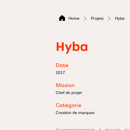
Home
Projets
Hyba
Hyba
Date
2017
Mission
Chef de projet
Catégorie
Creation de marques