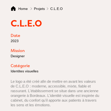
Home
Projets
C.L.E.O
C.L.E.O
Date
2023
Mission
Designer
Catégorie
Identites visuelles
Le logo a été créé afin de mettre en avant les valeurs
de C.L.E.O : moderne, accessible, mixte, fiable et
rassurant. L'établissement se situe dans une ancienne
orangerie à Bordeaux. L'identité visuelle est inspirée du
cabinet, du confort qu'il apporte aux patients à travers
les sens et les émotions.